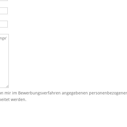
e von mir im Bewerbungsverfahren angegebenen personenbezogene
eitet werden.