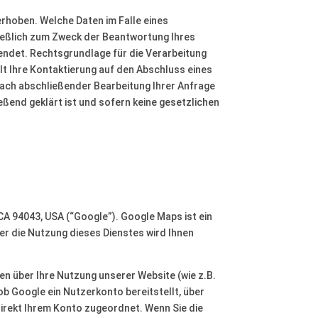
hoben. Welche Daten im Falle eines
ließlich zum Zweck der Beantwortung Ihres
endet. Rechtsgrundlage für die Verarbeitung
elt Ihre Kontaktierung auf den Abschluss eines
 nach abschließender Bearbeitung Ihrer Anfrage
eßend geklärt ist und sofern keine gesetzlichen
CA 94043, USA (“Google”). Google Maps ist ein
er die Nutzung dieses Dienstes wird Ihnen
en über Ihre Nutzung unserer Website (wie z.B.
ob Google ein Nutzerkonto bereitstellt, über
direkt Ihrem Konto zugeordnet. Wenn Sie die