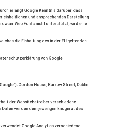
rch erlangt Google Kenntnis darüber, dass
er einheitlichen und ansprechenden Darstellung
 Browser Web Fonts nicht unterstützt, wird eine
welches die Einhaltung des in der EU geltenden
Datenschutzerklärung von Google:
„Google“), Gordon House, Barrow Street, Dublin
rhält der Websitebetreiber verschiedene
se Daten werden dem jeweiligen Endgerät des
er verwendet Google Analytics verschiedene