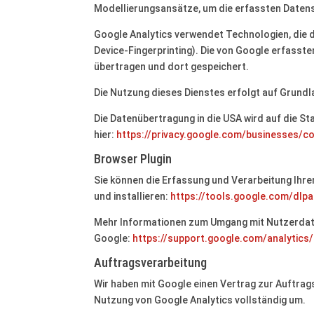
Modellierungsansätze, um die erfassten Datens
Google Analytics verwendet Technologien, die 
Device-Fingerprinting). Die von Google erfasst
übertragen und dort gespeichert.
Die Nutzung dieses Dienstes erfolgt auf Grundlag
Die Datenübertragung in die USA wird auf die S
hier:
https://privacy.google.com/businesses/c
Browser Plugin
Sie können die Erfassung und Verarbeitung Ihr
und installieren:
https://tools.google.com/dlp
Mehr Informationen zum Umgang mit Nutzerdaten
Google:
https://support.google.com/analytic
Auftragsverarbeitung
Wir haben mit Google einen Vertrag zur Auftr
Nutzung von Google Analytics vollständig um.