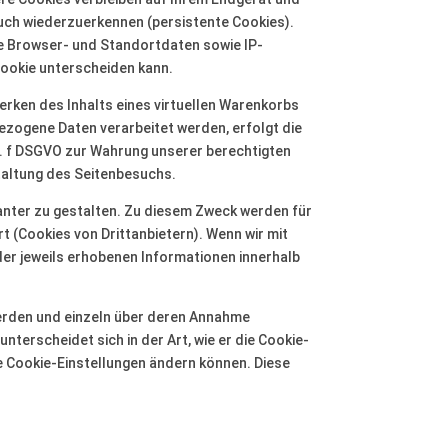
uch wiederzuerkennen (persistente Cookies).
ie Browser- und Standortdaten sowie IP-
Cookie unterscheiden kann.
erken des Inhalts eines virtuellen Warenkorbs
ezogene Daten verarbeitet werden, erfolgt die
it. f DSGVO zur Wahrung unserer berechtigten
taltung des Seitenbesuchs.
anter zu gestalten. Zu diesem Zweck werden für
 (Cookies von Drittanbietern). Wenn wir mit
r jeweils erhobenen Informationen innerhalb
 werden und einzeln über deren Annahme
erscheidet sich in der Art, wie er die Cookie-
re Cookie-Einstellungen ändern können. Diese