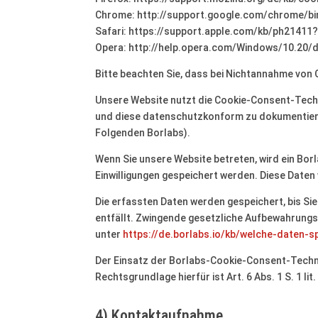
Chrome: http://support.google.com/chrome/b
Safari: https://support.apple.com/kb/ph21411
Opera: http://help.opera.com/Windows/10.20/
Bitte beachten Sie, dass bei Nichtannahme von 
Unsere Website nutzt die Cookie-Consent-Techn
und diese datenschutzkonform zu dokumentieren
Folgenden Borlabs).
Wenn Sie unsere Website betreten, wird ein Borl
Einwilligungen gespeichert werden. Diese Daten
Die erfassten Daten werden gespeichert, bis S
entfällt. Zwingende gesetzliche Aufbewahrungsf
unter
https://de.borlabs.io/kb/welche-daten-s
Der Einsatz der Borlabs-Cookie-Consent-Technol
Rechtsgrundlage hierfür ist Art. 6 Abs. 1 S. 1 lit
4) Kontaktaufnahme