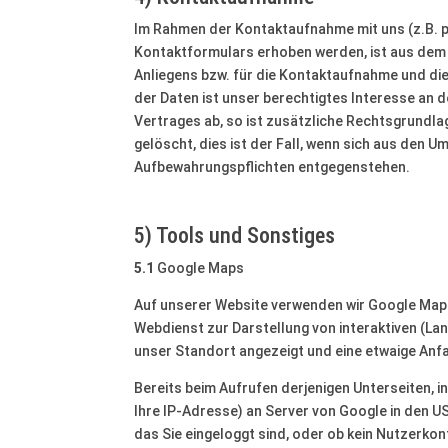
Im Rahmen der Kontaktaufnahme mit uns (z.B. 
Kontaktformulars erhoben werden, ist aus dem 
Anliegens bzw. für die Kontaktaufnahme und di
der Daten ist unser berechtigtes Interesse an d
Vertrages ab, so ist zusätzliche Rechtsgrundlag
gelöscht, dies ist der Fall, wenn sich aus den
Aufbewahrungspflichten entgegenstehen.
5) Tools und Sonstiges
5.1
Google Maps
Auf unserer Website verwenden wir Google Maps 
Webdienst zur Darstellung von interaktiven (La
unser Standort angezeigt und eine etwaige Anfa
Bereits beim Aufrufen derjenigen Unterseiten, i
Ihre IP-Adresse) an Server von Google in den U
das Sie eingeloggt sind, oder ob kein Nutzerko