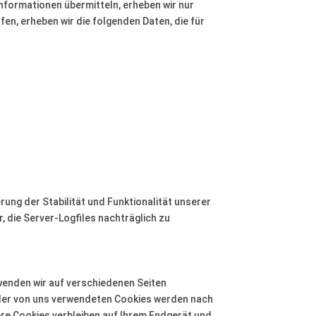
Informationen übermitteln, erheben wir nur
fen, erheben wir die folgenden Daten, die für
rung der Stabilität und Funktionalität unserer
, die Server-Logfiles nachträglich zu
wenden wir auf verschiedenen Seiten
e der von uns verwendeten Cookies werden nach
re Cookies verbleiben auf Ihrem Endgerät und