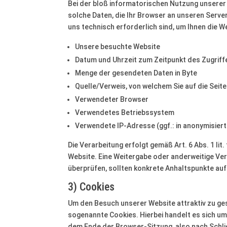
Bei der bloß informatorischen Nutzung unserer W
solche Daten, die Ihr Browser an unseren Server
uns technisch erforderlich sind, um Ihnen die W
Unsere besuchte Website
Datum und Uhrzeit zum Zeitpunkt des Zugriff
Menge der gesendeten Daten in Byte
Quelle/Verweis, von welchem Sie auf die Seit
Verwendeter Browser
Verwendetes Betriebssystem
Verwendete IP-Adresse (ggf.: in anonymisier
Die Verarbeitung erfolgt gemäß Art. 6 Abs. 1 li
Website. Eine Weitergabe oder anderweitige Verw
überprüfen, sollten konkrete Anhaltspunkte auf
3) Cookies
Um den Besuch unserer Website attraktiv zu ge
sogenannte Cookies. Hierbei handelt es sich um
dem Ende der Browser-Sitzung, also nach Schli