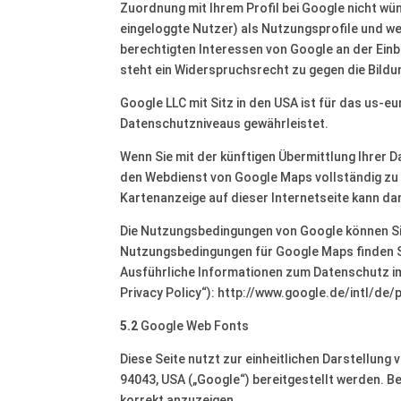
Zuordnung mit Ihrem Profil bei Google nicht wün
eingeloggte Nutzer) als Nutzungsprofile und we
berechtigten Interessen von Google an der Ein
steht ein Widerspruchsrecht zu gegen die Bildu
Google LLC mit Sitz in den USA ist für das us-e
Datenschutzniveaus gewährleistet.
Wenn Sie mit der künftigen Übermittlung Ihrer 
den Webdienst von Google Maps vollständig zu 
Kartenanzeige auf dieser Internetseite kann da
Die Nutzungsbedingungen von Google können Sie
Nutzungsbedingungen für Google Maps finden 
Ausführliche Informationen zum Datenschutz i
Privacy Policy“): http://www.google.de/intl/de/p
5.2
Google Web Fonts
Diese Seite nutzt zur einheitlichen Darstellun
94043, USA („Google“) bereitgestellt werden. Be
korrekt anzuzeigen.