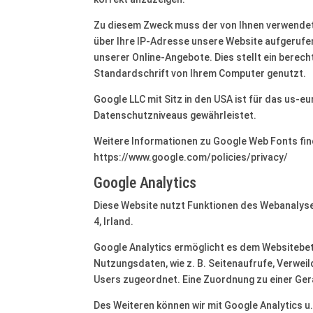
Zu diesem Zweck muss der von Ihnen verwendet
über Ihre IP-Adresse unsere Website aufgerufe
unserer Online-Angebote. Dies stellt ein berecht
Standardschrift von Ihrem Computer genutzt.
Google LLC mit Sitz in den USA ist für das us-e
Datenschutzniveaus gewährleistet.
Weitere Informationen zu Google Web Fonts fin
https://www.google.com/policies/privacy/
Google Analytics
Diese Website nutzt Funktionen des Webanalysed
4, Irland.
Google Analytics ermöglicht es dem Websitebetr
Nutzungsdaten, wie z. B. Seitenaufrufe, Verwe
Users zugeordnet. Eine Zuordnung zu einer Gerä
Des Weiteren können wir mit Google Analytics u