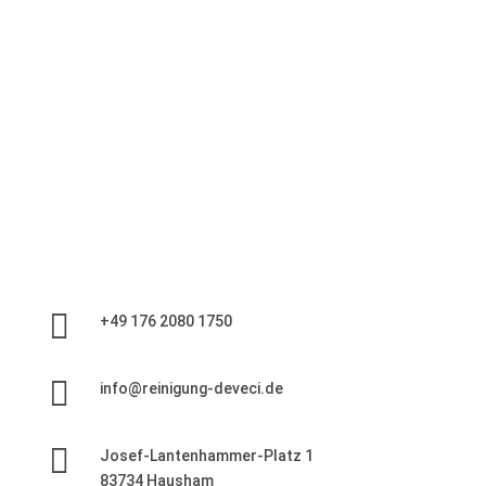

+49 176 2080 1750

info@reinigung-deveci.de

Josef-Lantenhammer-Platz 1
83734 Hausham